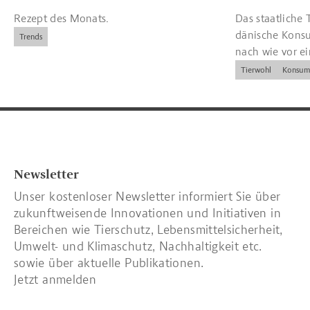
Rezept des Monats.
Das staatliche T
dänische Kons
Trends
nach wie vor e
und Kennzeich
Tierwohl
Konsum
Newsletter
Unser kostenloser Newsletter informiert Sie über
zukunftweisende Innovationen und Initiativen in
Bereichen wie Tierschutz, Lebensmittelsicherheit,
Umwelt- und Klimaschutz, Nachhaltigkeit etc.
sowie über aktuelle Publikationen.
Jetzt anmelden