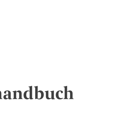
shandbuch