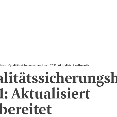
chten
Qualitätssicherungshandbuch 2021: Aktualisiert aufbereitet
litätssicherung
1: Aktualisiert
bereitet