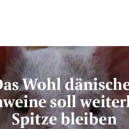
as Wohl dänisch
hweine soll weiter
Spitze bleiben