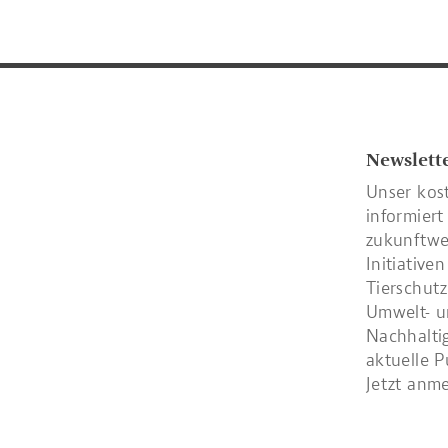
Newslett
Unser kos
informiert
zukunftwe
Initiative
Tierschutz
Umwelt- u
Nachhaltig
aktuelle P
Jetzt anm