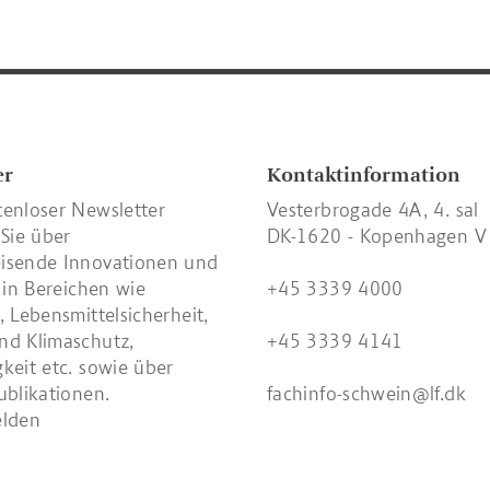
er
Kontaktinformation
tenloser Newsletter
Vesterbrogade 4A, 4. sal
 Sie über
DK-1620 - Kopenhagen V
isende Innovationen und
n in Bereichen wie
+45 3339 4000
, Lebensmittelsicherheit,
nd Klimaschutz,
+45 3339 4141
keit etc. sowie über
ublikationen.
fachinfo-schwein@lf.dk
elden