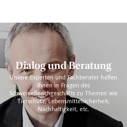
Dialog und Beratung
Unsere Experten und Fachberater helfen
Ihnen in Fragen des
Schweinefleischgeschäfts zu Themen wie
Tierschutz, Lebensmittelsicherheit,
Nachhaltigkeit, etc.