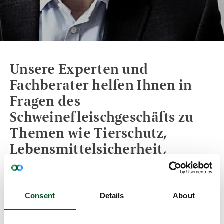
Unsere Experten und
Fachberater helfen Ihnen in
Fragen des
Schweinefleischgeschäfts zu
Themen wie Tierschutz,
Lebensmittelsicherheit,
Rückverfolgbarkeit,
Nachhaltigkeit, Vermarktung
etc.
Consent
Details
About
Wir vermitteln den Dialog mit kompetenten