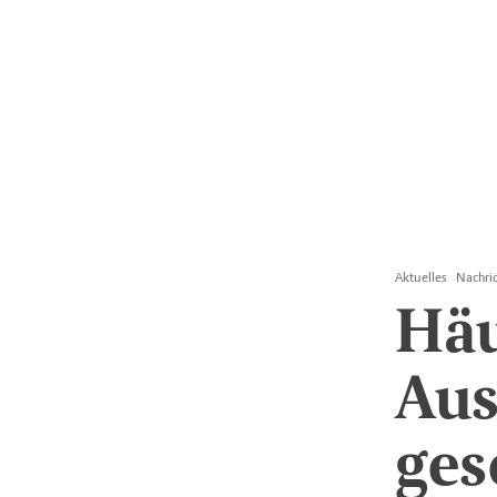
Aktuelles
Nachri
Häu
Aus
ges