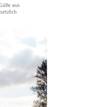
Gülle aus
setzlich