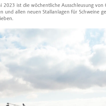
ai 2023 ist die wöchentliche Ausschleusung von 
en und allen neuen Stallanlagen für Schweine ge
ieben.