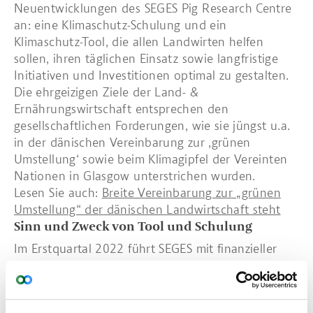
Neuentwicklungen des SEGES Pig Research Centre
an: eine Klimaschutz-Schulung und ein
Klimaschutz-Tool, die allen Landwirten helfen
sollen, ihren täglichen Einsatz sowie langfristige
Initiativen und Investitionen optimal zu gestalten.
Die ehrgeizigen Ziele der Land- &
Ernährungswirtschaft entsprechen den
gesellschaftlichen Forderungen, wie sie jüngst u.a.
in der dänischen Vereinbarung zur ‚grünen
Umstellung‘ sowie beim Klimagipfel der Vereinten
Nationen in Glasgow unterstrichen wurden.
Lesen Sie auch:
Breite Vereinbarung zur „grünen
Umstellung“ der dänischen Landwirtschaft steht
Sinn und Zweck von Tool und Schulung
Im Erstquartal 2022 führt SEGES mit finanzieller
Unterstützung von ‚Forenet Kredit‘ ein neuartiges
IT-Tool für Landwirtschaftsbetriebe sowie eine
Klimaschutz-Schulung für Landwirte und