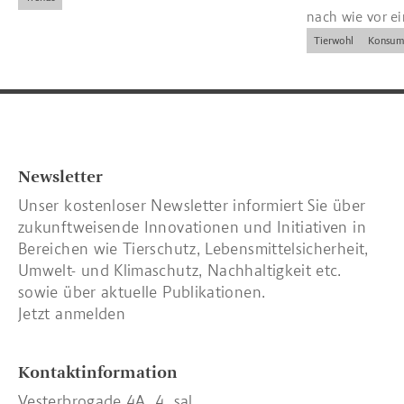
nach wie vor e
und Kennzeich
Tierwohl
Konsum
Newsletter
Unser kostenloser Newsletter informiert Sie über
zukunftweisende Innovationen und Initiativen in
Bereichen wie Tierschutz, Lebensmittelsicherheit,
Umwelt- und Klimaschutz, Nachhaltigkeit etc.
sowie über aktuelle Publikationen.
Jetzt anmelden
Kontaktinformation
Vesterbrogade 4A, 4. sal