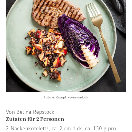
Foto & Rezept: voresmad.dk
Von Betina Repstock
Zutaten für 2 Personen
2 Nackenkoteletts, ca. 2 cm dick, ca. 150 g pro