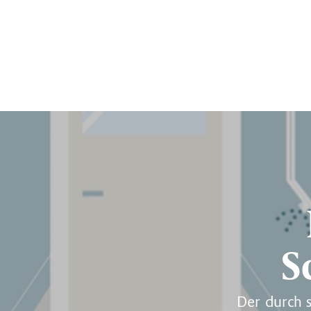
S
Der durch 