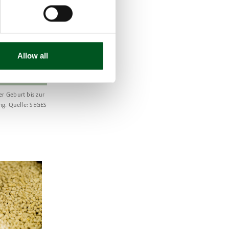
Allow all
r Geburt bis zur
ng. Quelle: SEGES
h produziertes Soja