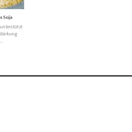
s Soja
unterstützt
Stärkung
oduktion.