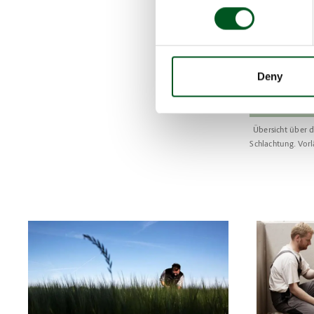
Deny
Übersicht über 
Schlachtung. Vor
Read more about Zuchtfortschritte und konstante Entwicklu
Read more a