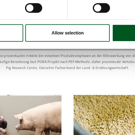
Allow selection
die prozentualen Anteile der einzelnen Produktionsphasen an der Klimawirkung von de
läufige Berechnung laut PORK-Projekt nach PEF-Methode, daher prozentuale Verteilu
Pig Research Centre, Dänischer Fachverband der Land- & Ernährungswirtschaft.
ng
bout Reduktion der Klimabelastung durch Schweinehaltung
Read more about Verantwortlic