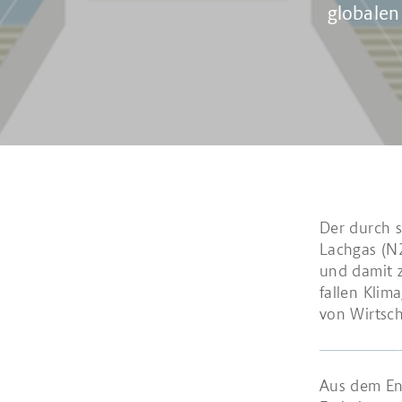
globalen
Der durch 
Lachgas (N2
und damit z
fallen Klim
von Wirtsch
Aus dem Ene