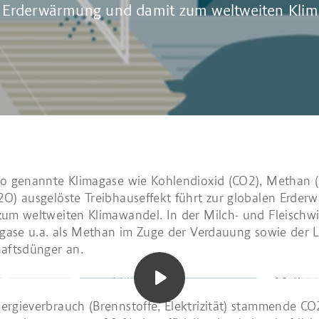
 Erderwärmung und damit zum weltweiten Kli
so genannte Klimagase wie Kohlendioxid (CO2), Methan (
O) ausgelöste Treibhauseffekt führt zur globalen Erde
um weltweiten Klimawandel. In der Milch- und Fleischwi
agase u.a. als Methan im Zuge der Verdauung sowie der 
aftsdünger an.
rgieverbrauch (Brennstoffe, Elektrizität) stammende CO