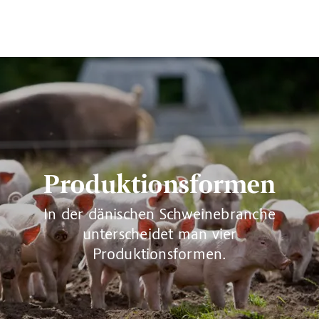
Produktionsformen
In der dänischen Schweinebranche
unterscheidet man vier
Produktionsformen.