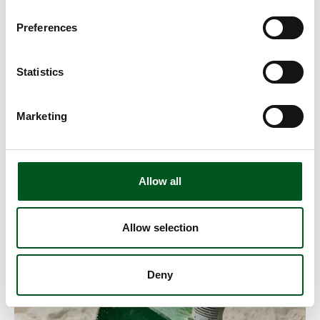
Preferences
Statistics
Marketing
Genetik
Allow all
Gezielte Zucht liefert die Grundlage für die Produktion
gesunder Tiere, die schnell wachsen, sich gut vermehren
und sich durch hohe Fleischqualität auszeichnen.
Allow selection
Read more about Futter
Deny