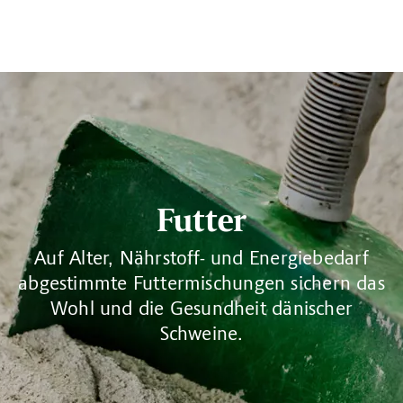
Futter
Auf Alter, Nährstoff- und Energiebedarf
abgestimmte Futtermischungen sichern das
Wohl und die Gesundheit dänischer
Schweine.