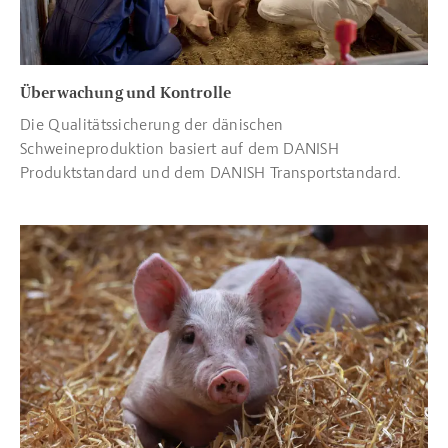
Überwachung und Kontrolle
Die Qualitätssicherung der dänischen
Schweineproduktion basiert auf dem DANISH
Produktstandard und dem DANISH Transportstandard.
Read more about 20 Dänische Anforderungen in der Schweine