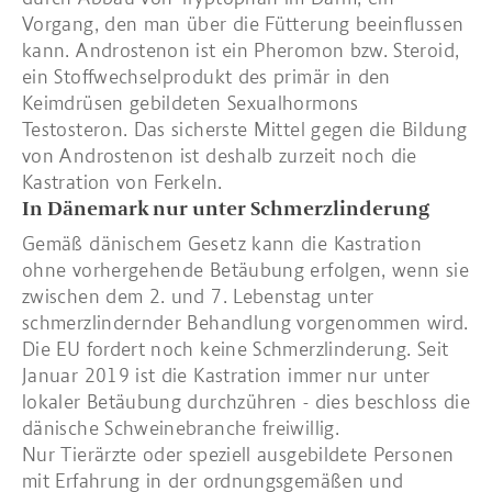
Vorgang, den man über die Fütterung beeinflussen
kann. Androstenon ist ein Pheromon bzw. Steroid,
ein Stoffwechselprodukt des primär in den
Keimdrüsen gebildeten Sexualhormons
Testosteron. Das sicherste Mittel gegen die Bildung
von Androstenon ist deshalb zurzeit noch die
Kastration von Ferkeln.
In Dänemark nur unter Schmerzlinderung
Gemäß dänischem Gesetz kann die Kastration
ohne vorhergehende Betäubung erfolgen, wenn sie
zwischen dem 2. und 7. Lebenstag unter
schmerzlindernder Behandlung vorgenommen wird.
Die EU fordert noch keine Schmerzlinderung. Seit
Januar 2019 ist die Kastration immer nur unter
lokaler Betäubung durchzühren - dies beschloss die
dänische Schweinebranche freiwillig.
Nur Tierärzte oder speziell ausgebildete Personen
mit Erfahrung in der ordnungsgemäßen und