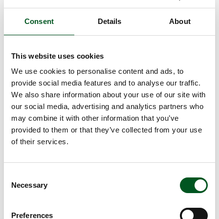
Schwanzbeißen.
Consent
Details
About
Read more about Gruppen- / Freilaufhaltung von Sauen
This website uses cookies
We use cookies to personalise content and ads, to
provide social media features and to analyse our traffic.
We also share information about your use of our site with
our social media, advertising and analytics partners who
may combine it with other information that you’ve
provided to them or that they’ve collected from your use
of their services.
Gruppen- / Freilaufhaltung von Sauen
Consent
Seit den 1980er Jahren fokussiert die dänische
Necessary
Selection
Schweinebranche auf die Gruppen- bzw. Freilaufhaltung
von Sauen.
Preferences