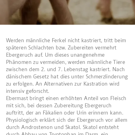
Werden männliche Ferkel nicht kastriert, tritt beim
späteren Schlachten bzw. Zubereiten vermehrt
Ebergeruch auf. Um dieses unangenehme
Phänomen zu vermeiden, werden männliche Tiere
zwischen dem 2. und 7. Lebenstag kastriert. Nach
dänischem Gesetz hat dies unter Schmerzlinderung
zu erfolgen. An Alternativen zur Kastration wird
intensiv geforscht.
Ebermast bringt einen erhöhten Anteil von Fleisch
mit sich, bei dessen Zubereitung Ebergeruch
auftritt, der an Fäkalien oder Urin erinnern kann.
Physiologisch erklärt sich der Ebergeruch vor allem
durch Androstenon und Skatol. Skatol entsteht
durch Abbau von Tryptophan im Darm, ein