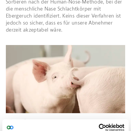
Sortieren nach der Human-Nose-Methode, bei der
die menschliche Nase Schlachtkörper mit
Ebergeruch identifiziert. Keins dieser Verfahren ist
jedoch so sicher, dass es für unsere Abnehmer
derzeit akzeptabel wäre.
Read more about Schwanzkupieren
Schwanzkupieren
Schwanzkupieren dient der Vorbeugung von