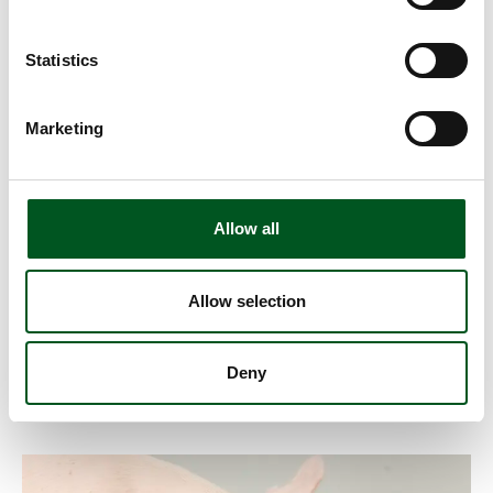
Read more about Ferkelüberleben
Statistics
Marketing
Allow all
Allow selection
Ferkelüberleben
Sterblichkeitsziffern liefern der Schweinebranche wichtige
Ansätze zur Verbesserung des Tierschutzes und der
Deny
Wirtschaftlichkeit.
Read more about Wühl- und Beschäftigungsmaterialien