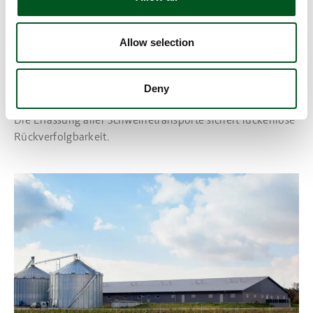
Allow selection
Deny
Die Tiertransport-Datenbank
Die Erfassung aller Schweinetransporte sichert lückenlose
Rückverfolgbarkeit.
Read more about Anlieferung