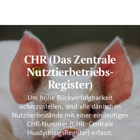
CHR (Das Zentrale
Nutztierbetriebs-
Register)
Um hohe Rückverfolgbarkeit
sicherzustellen, sind alle dänischen
Nutztierbestände mit einer eindeutigen
CHR-Nummer (CHR=Centrale
HusdyrbrugsRegister) erfasst.